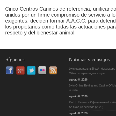
Cinco Centros Caninos de referencia, unificando 
unidos por un firme compromiso de servicio a lo
exigentes, deciden formar A.A.C.C. para defende
los propietarios como todas las actuaciones par
respeto y del bienestar animal.
Síguenos
Noticias y consejos
1win официальный сайт букмекера
Обзор и зеркало для входа
agosto 8, 2026
1win Online Betting and Casino Officia
in India
agosto 8, 2026
Pin Up Казино – Официальный сай
Ап вход на зеркало (2026)
agosto 8, 2026