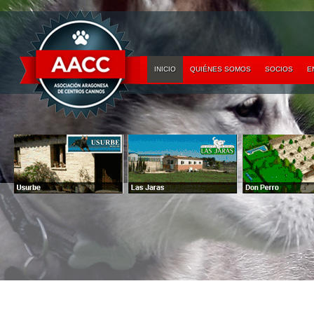
INICIO
QUIÉNES SOMOS
SOCIOS
E