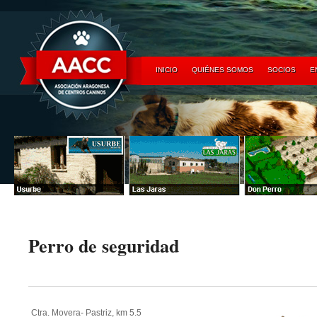
INICIO
QUIÉNES SOMOS
SOCIOS
E
Perro de seguridad
Ctra. Movera- Pastriz, km 5.5