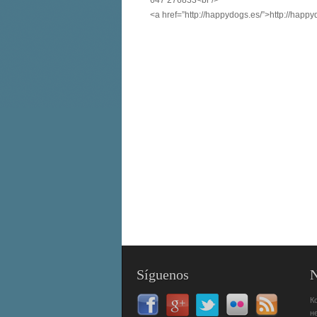
647 276833<br />
<a href=”http://happydogs.es/”>http://happ
Síguenos
N
К
н