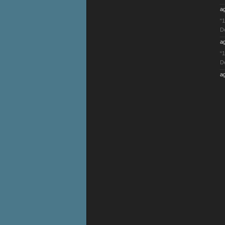
a
“1
De
a
“1
De
a