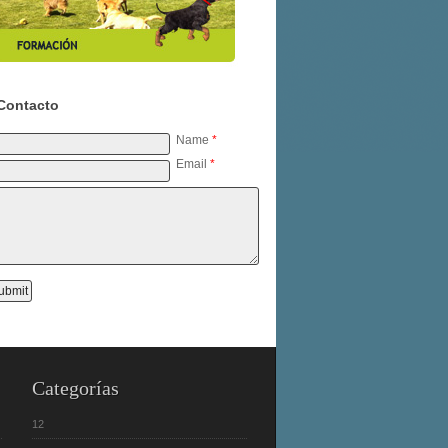
Contacto
Name
*
Email
*
Categorías
12