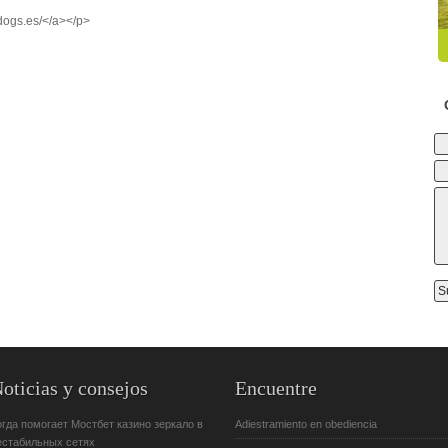
ydogs.es/</a></p>
oticias y consejos
Encuentre
огда помогает Мостбет казино зеркало в
Adiestramiento en obediencia
естабильных сетях